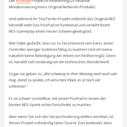
Der
PicoPad
Projekt ist Redherring32s neueste
Miniaturisierung eines Original-Nintendo-Produkts.
Und während ihr TinyTendo-Projekt vielleicht das Original-NES
herstellt
mehr
Das PicoPad ist funktional und verleiht Ihrem
NES-Gameplay einen neuen Schwierigkeitsgrad.
Wer hätte gedacht, dass es so faszinierend sein kann, einen
Controller weniger funktionsfähig zu machen! Und ich meine
natürlich keine Beleidigung der Arbeit von Redherring32. Denn
es handelt sich eindeutig um ein technisches Wunderwerk.
Sogar sie geben zu „
Wie schwierig es Ihrer Meinung nach auch sein
mag, damit zu spielen, ich versichere Ihnen, es ist noch viel
schlimmer
.“
Es ist schwer vorstellbar, mit einem PicoPad in einem der
besten NES-Spiele echte Fortschritte zu machen.
Aber wenn Sie sich der Herausforderung stellen möchten, ist
dieses Projekt vollständig Open Source. Das bedeutet, dass