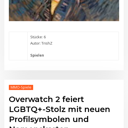
Stücke: 6
Autor: TrishZ
Spielen
MMO-Spiele
Overwatch 2 feiert
LGBTQ+-Stolz mit neuen
Profilsymbolen und