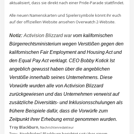
aktualisiert, dass sie direkt nach einer Pride-Parade stattfindet.
Alle neuen Namenskarten und Spielersymbole könnt ihr euch
auf der offiziellen Website ansehen Overwatch 2-Website.
Notiz:
Activision Blizzard war
vom kalifornischen
Bürgerrechtsministerium wegen Verstößen gegen den
kalifornischen Fair Employment and Housing Act und
den Equal Pay Act verklagt. CEO Bobby Kotick
Ist
angeblich gewusst haben
über die angeblichen
Verstöße innerhalb seines Unternehmens. Diese
Vorwürfe wurden alle von Activision Blizzard
zurückgewiesen und das Unternehmen verweist auf
zusätzliche Diversitäts- und Inklusionsschulungen als
frühere Beispiele dafür, dass die Vorwürfe zum
Zeitpunkt ihrer Erhebung ernst genommen wurden.
Troy Blackburn
,
Nachrichtenredakteur
Troy „Noobfridge“ Blackburn berichtet seit über einem