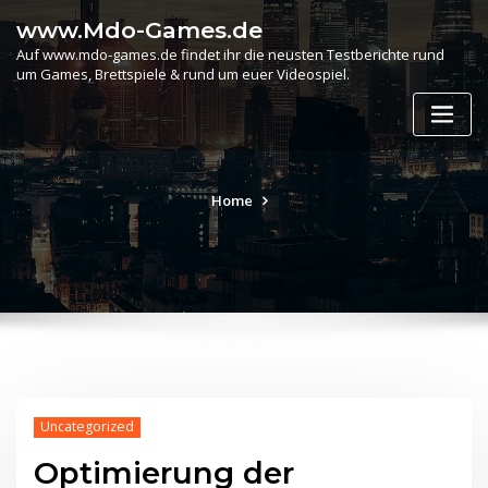
Skip
www.Mdo-Games.de
to
Auf www.mdo-games.de findet ihr die neusten Testberichte rund
content
um Games, Brettspiele & rund um euer Videospiel.
Home
Uncategorized
Optimierung der