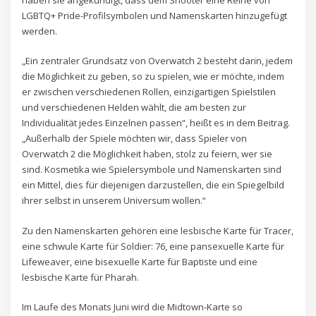
haben sie angekündigt, dass dem Shooter eine Reihe von
LGBTQ+ Pride-Profilsymbolen und Namenskarten hinzugefügt
werden.
„Ein zentraler Grundsatz von Overwatch 2 besteht darin, jedem
die Möglichkeit zu geben, so zu spielen, wie er möchte, indem
er zwischen verschiedenen Rollen, einzigartigen Spielstilen
und verschiedenen Helden wählt, die am besten zur
Individualität jedes Einzelnen passen“, heißt es in dem Beitrag.
„Außerhalb der Spiele möchten wir, dass Spieler von
Overwatch 2 die Möglichkeit haben, stolz zu feiern, wer sie
sind. Kosmetika wie Spielersymbole und Namenskarten sind
ein Mittel, dies für diejenigen darzustellen, die ein Spiegelbild
ihrer selbst in unserem Universum wollen.“
Zu den Namenskarten gehören eine lesbische Karte für Tracer,
eine schwule Karte für Soldier: 76, eine pansexuelle Karte für
Lifeweaver, eine bisexuelle Karte für Baptiste und eine
lesbische Karte für Pharah.
Im Laufe des Monats Juni wird die Midtown-Karte so