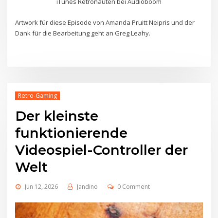
iTunes Retronauten bei Audioboom
Artwork für diese Episode von Amanda Pruitt Neipris und der
Dank für die Bearbeitung geht an Greg Leahy.
Retro-Gaming
Der kleinste
funktionierende
Videospiel-Controller der
Welt
Jun 12, 2026
Jandino
0 Comment