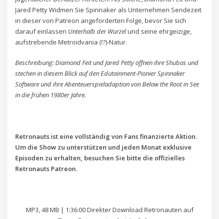
Jared Petty Widmen Sie Spinnaker als Unternehmen Sendezeit
in dieser von Patreon angeforderten Folge, bevor Sie sich
darauf einlassen
Unterhalb der Wurzel
und seine ehrgeizige,
aufstrebende Metroidvania (!?)-Natur.
Beschreibung: Diamond Feit und Jared Petty öffnen ihre Shubas und
stechen in diesem Blick auf den Edutainment-Pionier Spinnaker
Software und ihre Abenteuerspieladaption von Below the Root in See
in die frühen 1980er Jahre.
Retronauts ist eine vollständig von Fans finanzierte Aktion.
Um die Show zu unterstützen und jeden Monat exklusive
Episoden zu erhalten, besuchen Sie bitte die offizielles
Retronauts Patreon.
MP3, 48 MB | 1:36:00 Direkter Download Retronauten auf