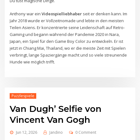
Du tust magische Dinge.
Anthony war ein
Videospielliebhaber
seit er denken kann. Im
Jahr 2018 wurde er Vollzeitnomade und lebte in den meisten
Teilen Asiens. Er konzentrierte seine Leidenschaft auf Retro-
Gaming und begann während der Pandemie 2020 in Nara,
Japan, ein Spiel für den Game Boy Color zu entwickeln. Er ist
jetzt in Chiang Mai, Thailand, wo er die meiste Zeit mit Spielen
verbringt, lange Spaziergänge macht und so viele streunende
Hunde wie möglich trifft.
Puzzlespiele
Van Dugh’ Selfie von
Vincent Van Gogh
Jun 12, 2026
Jandino
0 Comment