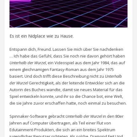
Es ist ein Nidplace wie zu Hause.
Entspann dich, Freund. Lassen Sie mich über Sie nachdenken
… Ich habe das Gefühl, dass Sie noch nie davon gehört haben
Unterhalb der Wurzel
, ein Videospiel aus dem Jahr 1984, das auf
einem gleichnamigen Fantasy-Roman aus dem Jahr 1975
basiert. Und doch trifft diese Beschreibung nicht zu
Unterhalb
der Wurzel
Gerechtigkeit, als der leitende Entwickler sich an die
Autorin des Buches wandte, damit sie neues Material für das
Spiel entwickeln konnte, und ihr so ​​die Chance bot, eine Welt,
die sie Jahre zuvor erschaffen hatte, noch einmal zu besuchen.
Spinnaker-Software gebracht
Unterhalb der Wurzel
in den 80er
Jahren auf Computer übertragen, als Teil einer Flut von
Edutainment-Produkten, die sich an ein breites Spektrum
jugendlicher Benutzer richteten. Als solche, Diamond Feit Und