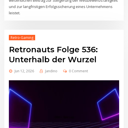
wesentlichen Beitrag zur Steigerung der Wettbewerbsfähigkeit
und zur langfristigen Erfolgssicherung eines Unternehmens
leistet.
Retro-Gaming
Retronauts Folge 536:
Unterhalb der Wurzel
Jun 12, 2026
Jandino
0 Comment