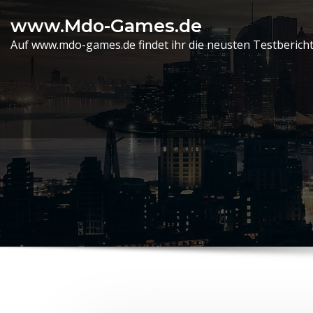
Skip
www.Mdo-Games.de
to
Auf www.mdo-games.de findet ihr die neusten Testbericht
content