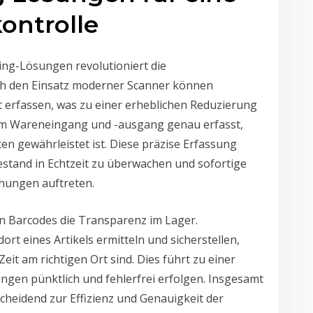
ontrolle
ng-Lösungen revolutioniert die
ch den Einsatz moderner Scanner können
nt erfassen, was zu einer erheblichen Reduzierung
eim Wareneingang und -ausgang genau erfasst,
n gewährleistet ist. Diese präzise Erfassung
stand in Echtzeit zu überwachen und sofortige
hungen auftreten.
n Barcodes die Transparenz im Lager.
rt eines Artikels ermitteln und sicherstellen,
Zeit am richtigen Ort sind. Dies führt zu einer
ngen pünktlich und fehlerfrei erfolgen. Insgesamt
heidend zur Effizienz und Genauigkeit der