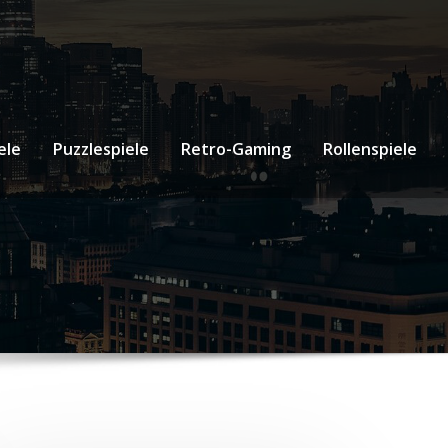
ele
Puzzlespiele
Retro-Gaming
Rollenspiele