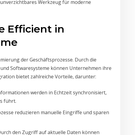
n unverzichtbares Werkzeug für moderne
 Efficient in
eme
ptimierung der Geschäftsprozesse. Durch die
RPund Softwaresysteme können Unternehmen ihre
ration bietet zahlreiche Vorteile, darunter:
nformationen werden in Echtzeit synchronisiert,
s führt.
rozesse reduzieren manuelle Eingriffe und sparen
Durch den Zugriff auf aktuelle Daten können