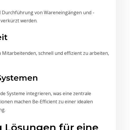
nd Durchführung von Wareneingängen und -
 verkürzt werden.
it
 Mitarbeitenden, schnell und effizient zu arbeiten,
-Systemen
ende Systeme integrieren, was eine zentrale
ionen machen Be-Efficient zu einer idealen
ng.
 Lösungen für eine