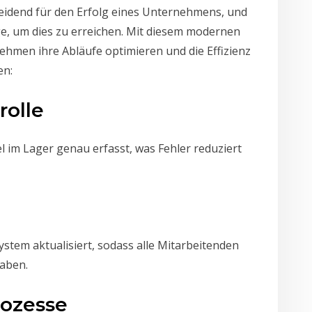
heidend für den Erfolg eines Unternehmens, und
uge, um dies zu erreichen. Mit diesem modernen
men ihre Abläufe optimieren und die Effizienz
en:
rolle
l im Lager genau erfasst, was Fehler reduziert
tem aktualisiert, sodass alle Mitarbeitenden
haben.
rozesse