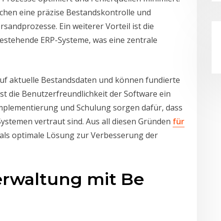
hen eine präzise Bestandskontrolle und
andprozesse. Ein weiterer Vorteil ist die
 bestehende ERP-Systeme, was eine zentrale
auf aktuelle Bestandsdaten und können fundierte
st die Benutzerfreundlichkeit der Software ein
Implementierung und Schulung sorgen dafür, dass
Systemen vertraut sind. Aus all diesen Gründen
für
als optimale Lösung zur Verbesserung der
erwaltung mit Be