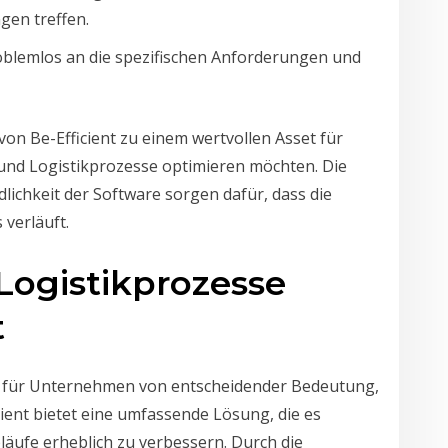
gen treffen.
 problemlos an die spezifischen Anforderungen und
 von Be-Efficient zu einem wertvollen Asset für
und Logistikprozesse optimieren möchten. Die
ichkeit der Software sorgen dafür, dass die
verläuft.
Logistikprozesse
t
st für Unternehmen von entscheidender Bedeutung,
ient bietet eine umfassende Lösung, die es
äufe erheblich zu verbessern. Durch die