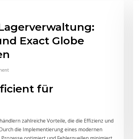
Lagerverwaltung:
und Exact Globe
en
ment
ficient für
ändlern zahlreiche Vorteile, die die Effizienz und
. Durch die Implementierung eines modernen
rozesse optimiert und Fehlerquellen minimiert.