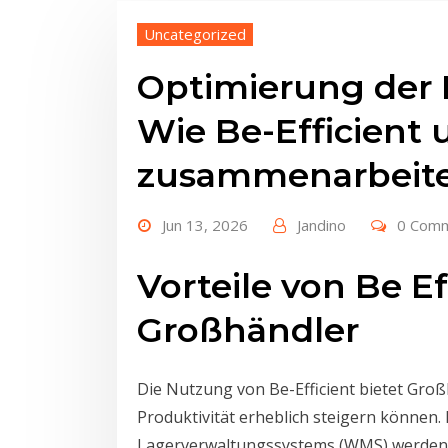
Uncategorized
Optimierung der 
Wie Be-Efficient 
zusammenarbeit
Jun 13, 2026
Jandino
0 Com
Vorteile von Be Ef
Großhändler
Die Nutzung von Be-Efficient bietet Großh
Produktivität erheblich steigern können
Lagerverwaltungssystems (WMS) werden P